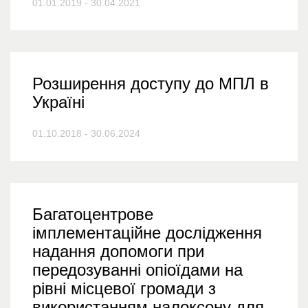
01.01.2019 - 30.04.2021
Розширення доступу до МПЛ в
Україні
01.10.2018 - 30.06.2024
Багатоцентрове
імплементаційне дослідження
надання допомоги при
передозуванні опіоїдами на
рівні місцевої громади з
використанням налоксону для