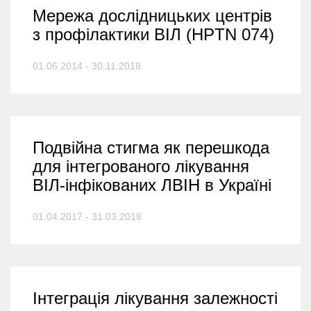
Мережа дослідницьких центрів
з профілактики ВІЛ (HPTN 074)
01.06.2014 - 30.11.2018
Подвійна стигма як перешкода
для інтегрованого лікування
ВІЛ-інфікованих ЛВІН в Україні
01.04.2017 - 31.03.2018
Інтеграція лікування залежності