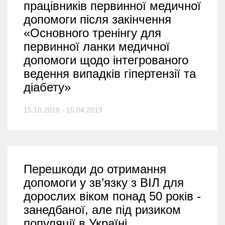
працівників первинної медичної
допомоги після закінчення
«Основного тренінгу для
первинної ланки медичної
допомоги щодо інтегрованого
ведення випадків гіпертензії та
діабету»
15.10.2018 - 15.04.2019
Перешкоди до отримання
допомоги у зв’язку з ВІЛ для
дорослих віком понад 50 років -
занедбаної, але під ризиком
популяції в Україні