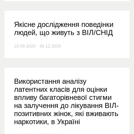
Якісне дослідження поведінки
людей, що живуть з ВІЛ/СНІД
10.09.2020 - 30.12.2020
Використання аналізу
латентних класів для оцінки
впливу багаторівневої стигми
на залучення до лікування ВІЛ-
позитивних жінок, які вживають
наркотики, в Україні