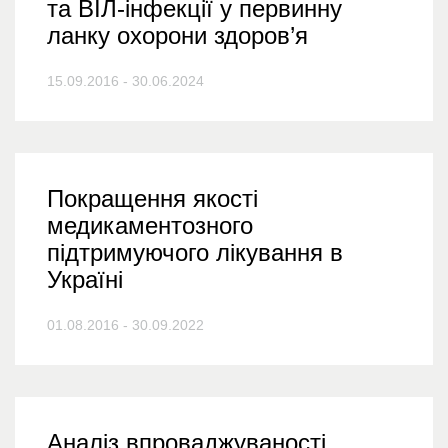
та ВІЛ-інфекції у первинну
ланку охорони здоров’я
15.09.2016 - 30.06.2024
Покращення якості
медикаментозного
підтримуючого лікування в
Україні
01.08.2016 - 30.09.2022
Аналіз впроваджуваності