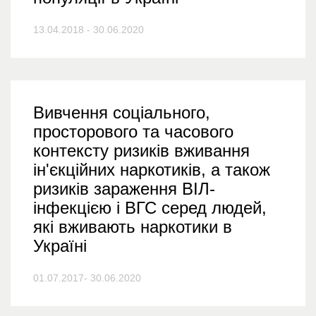
13.04.2018 - 30.06.2020
Вивчення соціального,
просторового та часового
контексту ризиків вживання
ін'єкційних наркотиків, а також
ризиків зараження ВІЛ-
інфекцією і ВГС серед людей,
які вживають наркотики в
Україні
01.07.2017- 30.06.2020