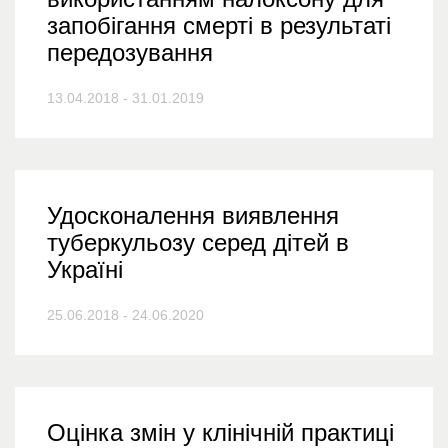
запобігання смерті в результаті
передозування
13.04.2018 - 31.01.2019
Удосконалення виявлення
туберкульозу серед дітей в
Україні
25.06.2018 - 24.06.2020
Оцінка змін у клінічній практиці