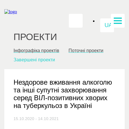
UA
ПРОЕКТИ
Інфографіка проектів
Поточні проекти
Завершені проекти
Нездорове вживання алкоголю
та інші супутні захворювання
серед ВІЛ-позитивних хворих
на туберкульоз в Україні
15.10.2020 - 14.10.2021