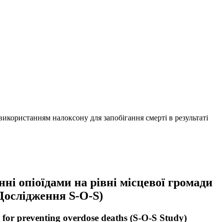
икористанням налоксону для запобігання смерті в результаті
і опіоїдами на рівні місцевої громади
(Дослідження S-O-S)
 for preventing overdose deaths (S-O-S Study)