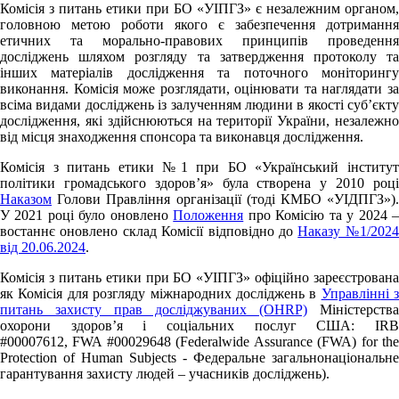
Комісія з питань етики при БО «УІПГЗ» є незалежним органом,
головною метою роботи якого є забезпечення дотримання
етичних та морально-правових принципів проведення
досліджень шляхом розгляду та затвердження протоколу та
інших матеріалів дослідження та поточного моніторингу
виконання. Комісія може розглядати, оцінювати та наглядати за
всіма видами досліджень із залученням людини в якості суб’єкту
дослідження, які здійснюються на території України, незалежно
від місця знаходження спонсора та виконавця дослідження.
Комісія з питань етики №1 при БО «Український інститут
політики громадського здоров’я» була створена у 2010 році
Наказом
Голови Правління організації (тоді КМБО «УІДПГЗ»).
У 2021 році було оновлено
Положення
про Комісію та у 2024 
востаннє оновлено склад Комісії відповідно до
Наказу №1/2024
від 20.06.2024
.
Комісія з питань етики при БО «УІПГЗ» офіційно зареєстрована
як Комісія для розгляду міжнародних досліджень в
Управлінні з
питань захисту прав досліджуваних (OHRP)
Міністерства
охорони здоров’я і соціальних послуг США: IRB
#00007612, FWA #00029648 (Federalwide Assurance (FWA) for the
Protection of Human Subjects - Федеральне загальнонаціональне
гарантування захисту людей – учасників досліджень).