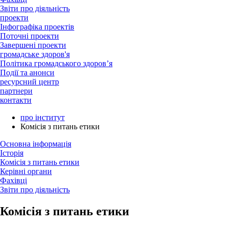
Звіти про діяльність
проекти
Інфографіка проектів
Поточні проекти
Завершені проекти
громадське здоров'я
Політика громадського здоров’я
Події та анонси
ресурсний центр
партнери
контакти
про інститут
Комісія з питань етики
Основна інформація
Історія
Комісія з питань етики
Керівні органи
Фахівці
Звіти про діяльність
Комісія з питань етики