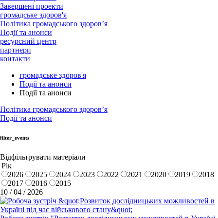
Завершені проекти
громадське здоров'я
Політика громадського здоров’я
Події та анонси
ресурсний центр
партнери
контакти
громадське здоров'я
Події та анонси
Події та анонси
Політика громадського здоров’я
Події та анонси
filter_events
Відфільтрувати матеріали
Рік
2026
2025
2024
2023
2022
2021
2020
2019
2018
2017
2016
2015
10 / 04 / 2026