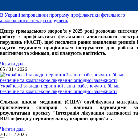
В Україні запровадили програму профілактики фетального
алкогольного спектра порушень
Центр громадського здоров’я у 2025 році розпочав системну
роботу з профілактики фетального алкогольного спектра
порушень (ФАСП), щоб посилити раннє виявлення ризиків і
надати медичним працівникам інструменти для роботи з
вагітними та жінками, які планують вагітність.
Читати далі
05 / 01 / 2026
Українські заклади первинної ланки забезпечують більш
безпечне та комплексне лікування опіоїдної залежності
Єльська школа медицини (США) опублікувала матеріал,
присвячений співпраці з нашими науковцями за
результатами проєкту "Інтеграція лікування залежності та
ВІЛ-інфекції у первинну ланку охорони здоров’я".
Читати далі
20 / 11 / 2025