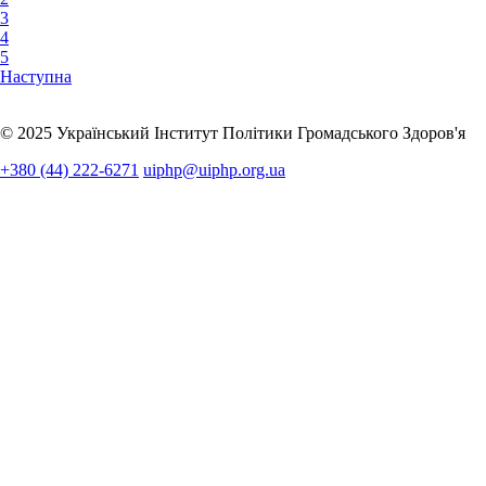
3
4
5
Наступна
© 2025 Український Інститут Політики Громадського Здоров'я
+380 (44) 222-6271
uiphp@uiphp.org.ua