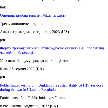
link
Опіоїдна замісна терапія. Міфи та факти
Третє, доповнене видання
Альянс громадського здоров’я, 2023
(UA)
pdf
Форум громадських ініціатив: будуємо сталість ВІЛ послуг під
час війни. Резолюція
Учасники Форуму громадських ініціатив
Київ, 26 серпня 2022
(UA)
pdf
Public Initiatives Forum: Building the sustainability of HIV services
during the war in Ukraine. Resolution
Participants of the Public Initiatives Forum
Kyiv, Ukraine, August 26, 2022
(EN)