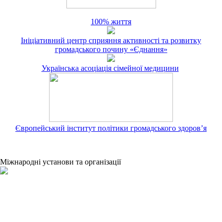
100% життя
Ініціативний центр сприяння активності та розвитку
громадського почину «Єднання»
Українська асоціація сімейної медицини
Європейський інститут політики громадського здоров’я
Міжнародні установи та організації