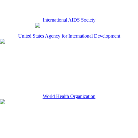
International AIDS Society
United States Agency for International Development
World Health Organization