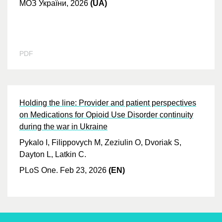
МОЗ України, 2026
(UA)
PDF
Holding the line: Provider and patient perspectives
on Medications for Opioid Use Disorder continuity
during the war in Ukraine
Pykalo I, Filippovych M, Zeziulin O, Dvoriak S,
Dayton L, Latkin C.
PLoS One. Feb 23, 2026
(EN)