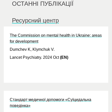
ОСТАННІ ПУБЛІКАЦІЇ
Ресурсний центр
The Commission on mental health in Ukraine: areas
for development
Dumchev K, Klymchuk V.
Lancet Psychiatry.
2024 Oct
(EN)
Стандарт медичної допомоги «Суїцидальна
поведінка»