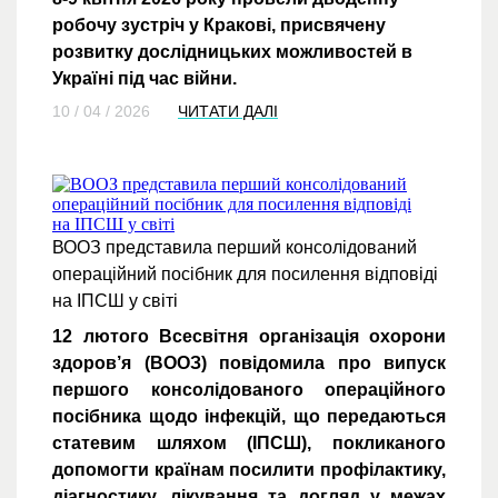
робочу зустріч у Кракові, присвячену
розвитку дослідницьких можливостей в
Україні під час війни.
10 / 04 / 2026
ЧИТАТИ ДАЛІ
ВООЗ представила перший консолідований
операційний посібник для посилення відповіді
на ІПСШ у світі
12 лютого Всесвітня організація охорони
здоров’я (ВООЗ) повідомила про випуск
першого консолідованого операційного
посібника щодо інфекцій, що передаються
статевим шляхом (ІПСШ), покликаного
допомогти країнам посилити профілактику,
діагностику, лікування та догляд у межах