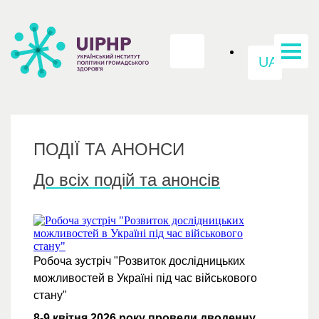
UA
ПОДІЇ ТА АНОНСИ
До всіх подій та анонсів
Робоча зустріч "Розвиток дослідницьких
можливостей в Україні під час військового
стану"
8-9 квітня 2026 року провели дводенну