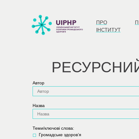
ПРО
П
ІНСТИТУТ
РЕСУРСНИ
Автор
Назва
Теми/ключові слова:
Громадське здоров’я