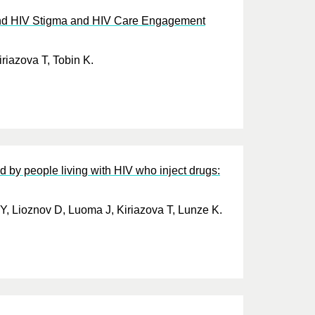
and HIV Stigma and HIV Care Engagement
riazova T, Tobin K.
d by people living with HIV who inject drugs:
 Y, Lioznov D, Luoma J, Kiriazova T, Lunze K.