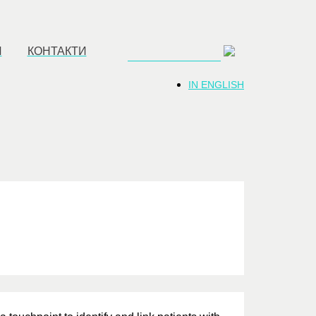
И
КОНТАКТИ
IN ENGLISH