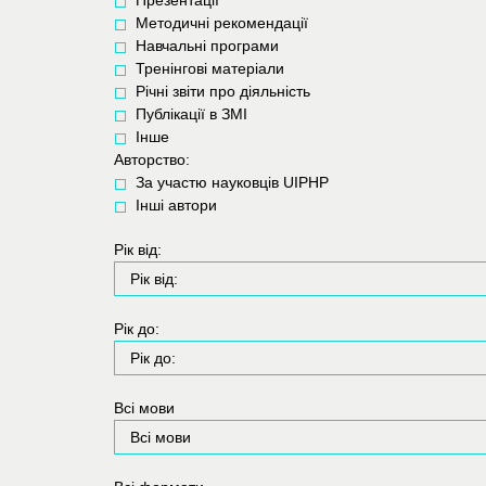
Методичні рекомендації
Навчальні програми
Тренінгові матеріали
Річні звіти про діяльність
Публікації в ЗМІ
Інше
Авторство:
За участю науковців UIPHP
Інші автори
Рік від:
Рік до:
Всі мови