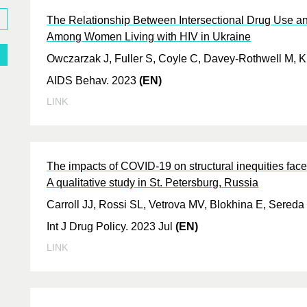
The Relationship Between Intersectional Drug Use 
Among Women Living with HIV in Ukraine
Owczarzak J, Fuller S, Coyle C, Davey-Rothwell M, Ki
AIDS Behav. 2023
(EN)
LINK
The impacts of COVID-19 on structural inequities face
A qualitative study in St. Petersburg, Russia
Carroll JJ, Rossi SL, Vetrova MV, Blokhina E, Sereda
Int J Drug Policy. 2023 Jul
(EN)
LINK