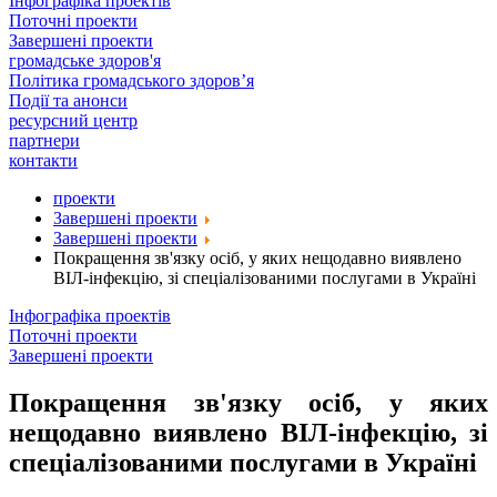
Інфографіка проектів
Поточні проекти
Завершені проекти
громадське здоров'я
Політика громадського здоров’я
Події та анонси
ресурсний центр
партнери
контакти
проекти
Завершені проекти
Завершені проекти
Покращення зв'язку осіб, у яких нещодавно виявлено
ВІЛ-інфекцію, зі спеціалізованими послугами в Україні
Інфографіка проектів
Поточні проекти
Завершені проекти
Покращення зв'язку осіб, у яких
нещодавно виявлено ВІЛ-інфекцію, зі
спеціалізованими послугами в Україні