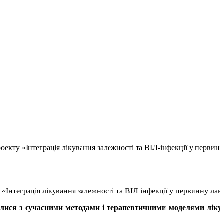
роекту «Інтеграція лікування залежності та ВІЛ-інфекції у перви
у «Інтеграція лікування залежності та ВІЛ-інфекції у первинну л
илися з сучасними методами і терапевтичними моделями лікув