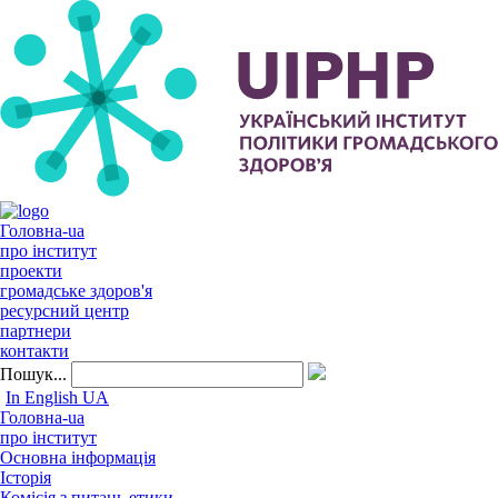
Головна-ua
про інститут
проекти
громадське здоров'я
ресурсний центр
партнери
контакти
Пошук...
In English
UA
Головна-ua
про інститут
Основна інформація
Історія
Комісія з питань етики