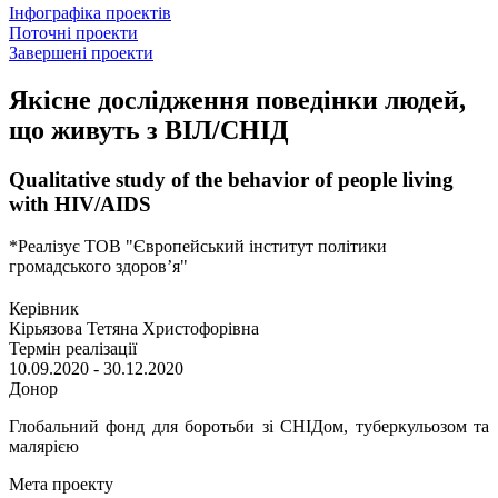
Інфографіка проектів
Поточні проекти
Завершені проекти
Якісне дослідження поведінки людей,
що живуть з ВІЛ/СНІД
Qualitative study of the behavior of people living
with HIV/AIDS
*Реалізує ТОВ "
Європейський інститут політики
громадського здоров’я"
Керівник
Кірьязова Тетяна Христофорівна
Термін реалізації
10.09.2020 - 30.12.2020
Донор
Глобальний фонд для боротьби зі СНІДом, туберкульозом та
малярією
Мета проекту