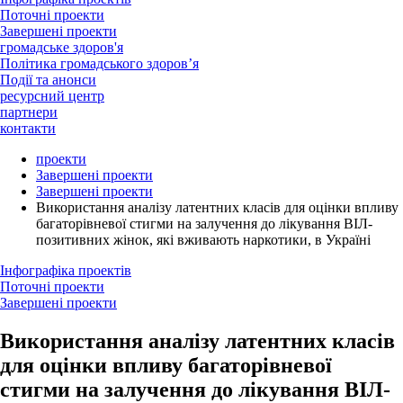
Поточні проекти
Завершені проекти
громадське здоров'я
Політика громадського здоров’я
Події та анонси
ресурсний центр
партнери
контакти
проекти
Завершені проекти
Завершені проекти
Використання аналізу латентних класів для оцінки впливу
багаторівневої стигми на залучення до лікування ВІЛ-
позитивних жінок, які вживають наркотики, в Україні
Інфографіка проектів
Поточні проекти
Завершені проекти
Використання аналізу латентних класів
для оцінки впливу багаторівневої
стигми на залучення до лікування ВІЛ-