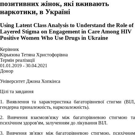
позитивних жінок, які вживають
наркотики, в Україні
Using Latent Class Analysis to Understand the Role of
Layered Stigma on Engagement in Care Among HIV
Positive Women Who Use Drugs in Ukraine
Керівник
Кірьязова Тетяна Христофорівна
Термін реалізації
01.01.2019 - 30.04.2021
Донор
Університет Джона Хопкінса
Цілі та завдання
1. Виявлення та характеристика багаторівневої стигми (ВІЛ,
гендерна приналежність, наркозалежність).
2. Вивчення взаємозв'язку між багаторівневою стигмою та
психічним здоров'ям, залученням до лікування ВІЛ.
3. Вивчення зв'язку між багаторівневою стигмою, психічним