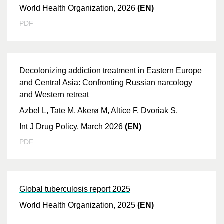
World Health Organization, 2026
(EN)
PDF
Decolonizing addiction treatment in Eastern Europe
and Central Asia: Confronting Russian narcology
and Western retreat
Azbel L, Tate M, Akerø M, Altice F, Dvoriak S.
Int J Drug Policy. March 2026
(EN)
PDF
Global tuberculosis report 2025
World Health Organization, 2025
(EN)