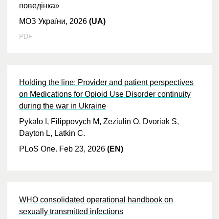
поведінка»
МОЗ України, 2026
(UA)
PDF
Holding the line: Provider and patient perspectives
on Medications for Opioid Use Disorder continuity
during the war in Ukraine
Pykalo I, Filippovych M, Zeziulin O, Dvoriak S,
Dayton L, Latkin C.
PLoS One. Feb 23, 2026
(EN)
WHO consolidated operational handbook on
sexually transmitted infections